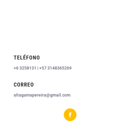
TELÉFONO
+6 3258131 | +57 3148365269
CORREO
altagamapereira@gmail.com