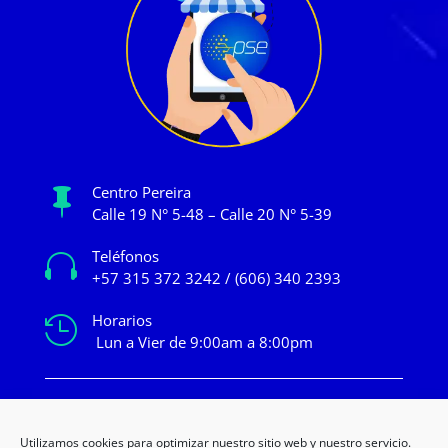
Centro Pereira

Calle 19 N° 5-48 – Calle 20 N° 5-39
Teléfonos

+57 315 372 3242 / (606) 340 2393
Horarios

Lun a Vier de 9:00am a 8:00pm
mercadeo@novacentropereira.com
Utilizamos cookies para optimizar nuestro sitio web y nuestro servicio.