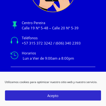
Centro Pereira

Calle 19 N° 5-48 – Calle 20 N° 5-39
Teléfonos

+57 315 372 3242 / (606) 340 2393
Horarios

Lun a Vier de 9:00am a 8:00pm
mercadeo@novacentropereira.com
Utilizamos cookies para optimizar nuestro sitio web y nuestro servicio.
Acepto