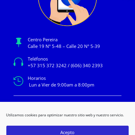
Centro Pereira

Calle 19 N° 5-48 – Calle 20 N° 5-39
Teléfonos

+57 315 372 3242 / (606) 340 2393
Horarios

Lun a Vier de 9:00am a 8:00pm
mercadeo@novacentropereira.com
Utilizamos cookies para optimizar nuestro sitio web y nuestro servicio.
Acepto