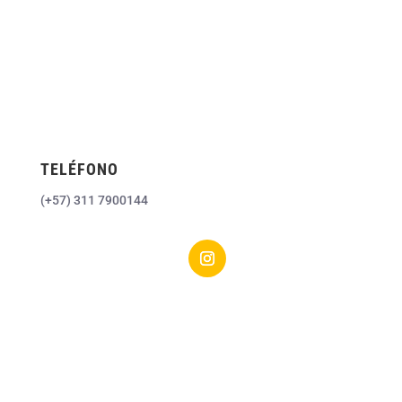
TELÉFONO
(+57) 311 7900144