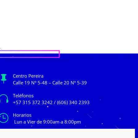
Centro Pereira

Calle 19 N° 5-48 – Calle 20 N° 5-39
Teléfonos

+57 315 372 3242 / (606) 340 2393
Horarios

Lun a Vier de 9:00am a 8:00pm