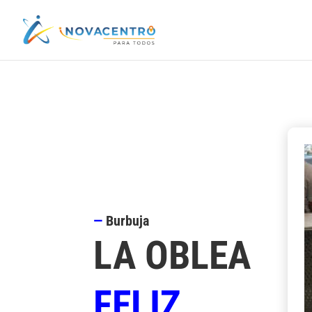
—
Burbuja
LA OBLEA
FELIZ