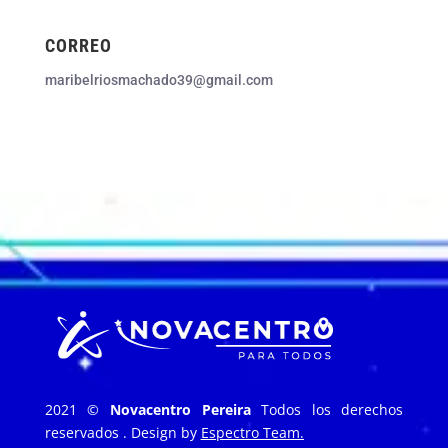
CORREO
maribelriosmachado39@gmail.com
2021 ©
Novacentro Pereira
Todos los derechos
reservados . Design by
Espectro Team.