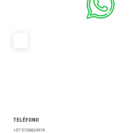
TELÉFONO
+57 3128824976