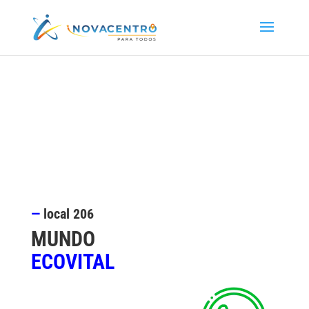
—
local
206
MUNDO
ECOVITAL