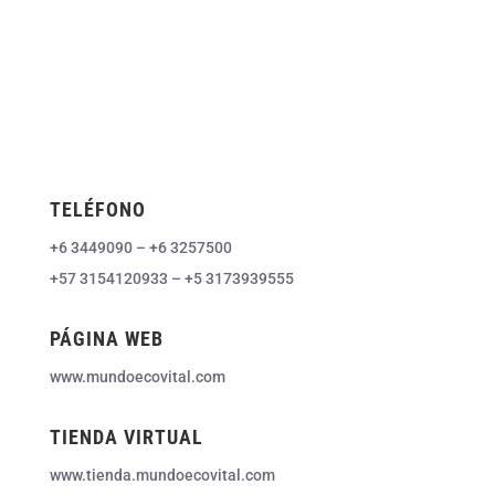
TELÉFONO
+6 3449090 – +6 3257500
+57 3154120933 – +5 3173939555
PÁGINA WEB
www.mundoecovital.com
TIENDA VIRTUAL
www.tienda.mundoecovital.com