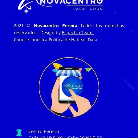
2021 ©
Novacentro Pereira
Todos los derechos
reservados . Design by
Espectro Team.
Conoce nuestra
Política de Habeas Data
Centro Pereira

Calle 19 N° 5-48 – Calle 20 N° 5-39