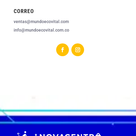
CORREO
ventas@mundoecovital.com
info@mundoecovital.com.co