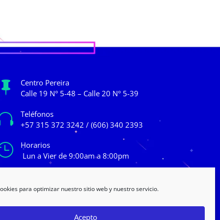
Centro Pereira

Calle 19 N° 5-48 – Calle 20 N° 5-39
Teléfonos

+57 315 372 3242 / (606) 340 2393
Horarios

Lun a Vier de 9:00am a 8:00pm
ookies para optimizar nuestro sitio web y nuestro servicio.
Acepto