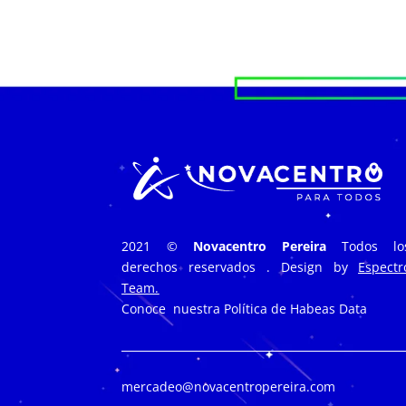
2021 ©
Novacentro Pereira
Todos lo
derechos reservados . Design by
Espectr
Team.
Conoce nuestra
Política de Habeas Data
mercadeo@novacentropereira.com