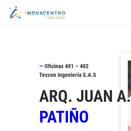
—
Oficinas 401 – 402
Teccon Ingeniería S.A.S
ARQ. JUAN A
PATIÑO