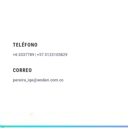
TELÉFONO
+6 3337789 | +57 3123105829
CORREO
pereira_iqe@woden.com.co