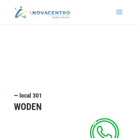
—
local
301
WODEN