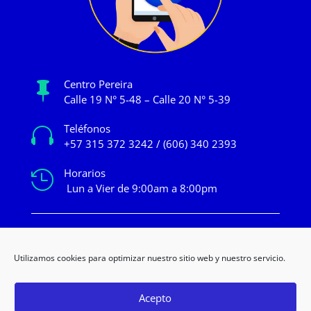
Centro Pereira

Calle 19 N° 5-48 – Calle 20 N° 5-39
Teléfonos

+57 315 372 3242 / (606) 340 2393
Horarios

Lun a Vier de 9:00am a 8:00pm
mercadeo@novacentropereira.com
Utilizamos cookies para optimizar nuestro sitio web y nuestro servicio.
Acepto