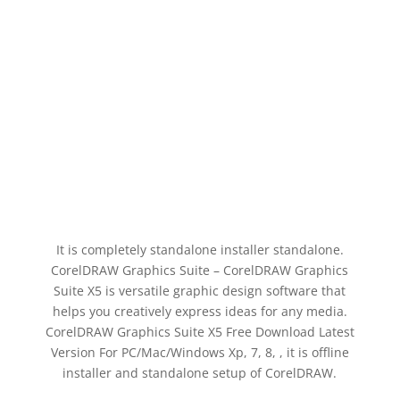
It is completely standalone installer standalone.
CorelDRAW Graphics Suite – CorelDRAW Graphics
Suite X5 is versatile graphic design software that
helps you creatively express ideas for any media.
CorelDRAW Graphics Suite X5 Free Download Latest
Version For PC/Mac/Windows Xp, 7, 8, , it is offline
installer and standalone setup of CorelDRAW.