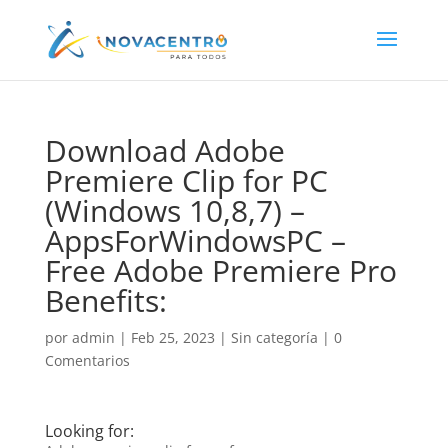
Download Adobe
Premiere Clip for PC
(Windows 10,8,7) –
AppsForWindowsPC –
Free Adobe Premiere Pro
Benefits:
por
admin
|
Feb 25, 2023
|
Sin categoría
|
0
Comentarios
Looking for: