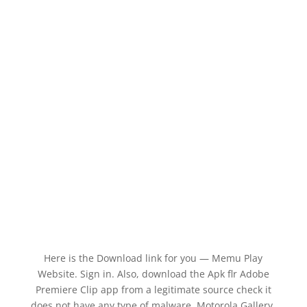
Here is the Download link for you — Memu Play
Website. Sign in. Also, download the Apk flr Adobe
Premiere Clip app from a legitimate source check it
does not have any type of malware. Motorola Gallery.