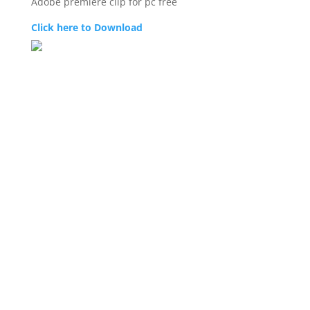
Adobe premiere clip for pc free
Click here to Download