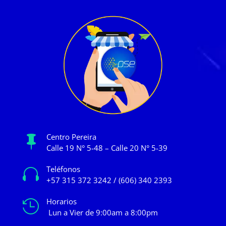
Centro Pereira

Calle 19 N° 5-48 – Calle 20 N° 5-39
Teléfonos

+57 315 372 3242 / (606) 340 2393
Horarios

Lun a Vier de 9:00am a 8:00pm