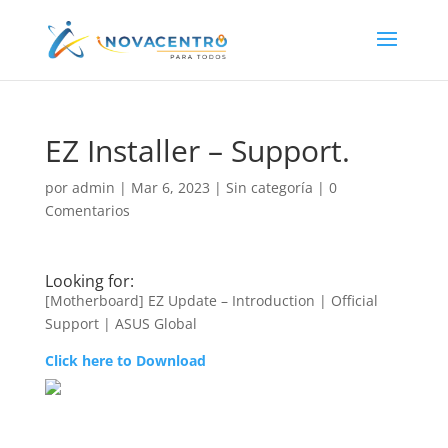
EZ Installer – Support.
por
admin
|
Mar 6, 2023
|
Sin categoría
|
0
Comentarios
Looking for:
[Motherboard] EZ Update – Introduction | Official
Support | ASUS Global
Click here to Download