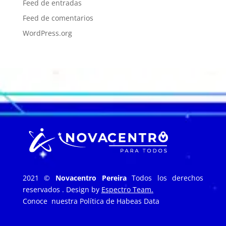
Feed de entradas
Feed de comentarios
WordPress.org
2021 ©
Novacentro Pereira
Todos los derechos
reservados . Design by
Espectro Team.
Conoce nuestra
Política de Habeas Data