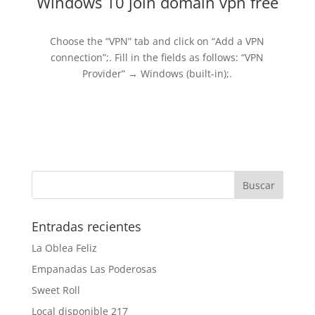
Windows 10 join domain vpn free
Choose the “VPN” tab and click on “Add a VPN
connection”;. Fill in the fields as follows: “VPN
Provider” → Windows (built-in);.
Entradas recientes
La Oblea Feliz
Empanadas Las Poderosas
Sweet Roll
Local disponible 217