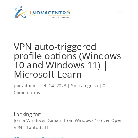
VPN auto-triggered
profile options (Windows
10 and Windows 11) |
Microsoft Learn
por
admin
|
Feb 24, 2023
|
Sin categoría
|
0
Comentarios
Looking for:
Join a Windows Domain from Windows 10 over Open
VPN – Latitude IT