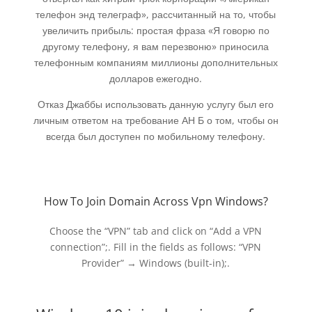
телефон энд телеграф», рассчитанный на то, чтобы
увеличить прибыль: простая фраза «Я говорю по
другому телефону, я вам перезвоню» приносила
телефонным компаниям миллионы дополнительных
долларов ежегодно.
Отказ Джаббы использовать данную услугу был его
личным ответом на требование АН Б о том, чтобы он
всегда был доступен по мобильному телефону.
How To Join Domain Across Vpn Windows?
Choose the “VPN” tab and click on “Add a VPN
connection”;. Fill in the fields as follows: “VPN
Provider” → Windows (built-in);.