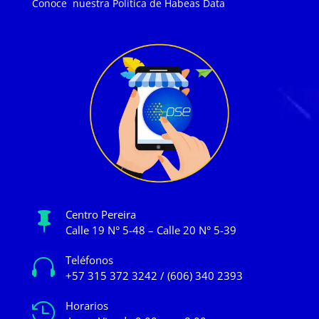
Conoce nuestra
Política de Habeas Data
Centro Pereira

Calle 19 N° 5-48 – Calle 20 N° 5-39
Teléfonos

+57 315 372 3242 / (606) 340 2393
Horarios
