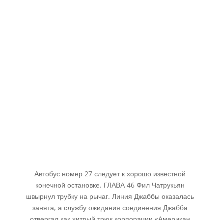
Автобус номер 27 следует к хорошо известной
конечной остановке. ГЛАВА 46 Фил Чатрукьян
швырнул трубку на рычаг. Линия Джаббы оказалась
занята, а службу ожидания соединения Джабба
отвергал как хитрый трюк корпорации «Американ